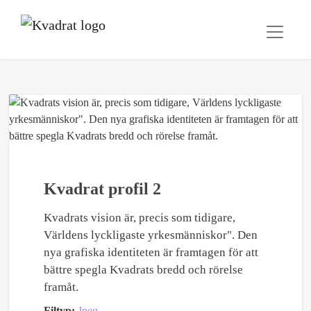
Kvadrat profil 2
Kvadrats vision är, precis som tidigare,
Världens lyckligaste yrkesmänniskor". Den
nya grafiska identiteten är framtagen för att
bättre spegla Kvadrats bredd och rörelse
framåt.
Filtyp:
Jpeg