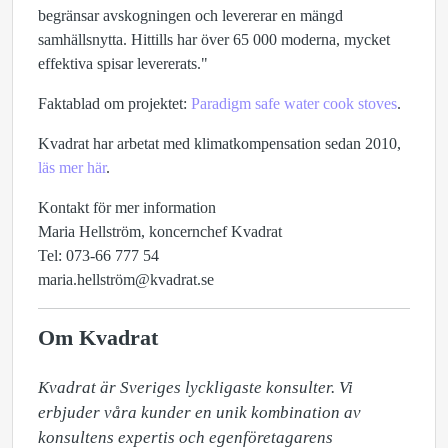
begränsar avskogningen och levererar en mängd
samhällsnytta. Hittills har över 65 000 moderna, mycket
effektiva spisar levererats."
Faktablad om projektet:
Paradigm safe water cook stoves
.
Kvadrat har arbetat med klimatkompensation sedan 2010,
läs mer här
.
Kontakt för mer information
Maria Hellström, koncernchef Kvadrat
Tel: 073-66 777 54
maria.hellström@kvadrat.se
Om Kvadrat
Kvadrat är Sveriges lyckligaste konsulter. Vi 
erbjuder våra kunder en unik kombination av 
konsultens expertis och egenföretagarens 