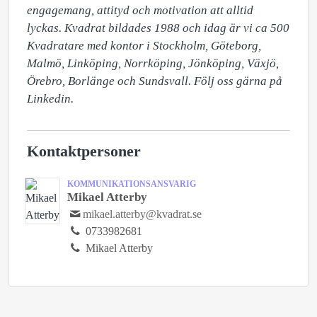
engagemang, attityd och motivation att alltid 
lyckas. Kvadrat bildades 1988 och idag är vi ca 500 
Kvadratare med kontor i Stockholm, Göteborg, 
Malmö, Linköping, Norrköping, Jönköping, Växjö, 
Örebro, Borlänge och Sundsvall. Följ oss gärna på 
Linkedin.
Kontaktpersoner
KOMMUNIKATIONSANSVARIG
Mikael Atterby
mikael.atterby@kvadrat.se
0733982681
Mikael Atterby