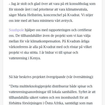
- Jag är stolt och glad över att vara på ett konsultbolag som
för nionde året i rad prioriterar att vara klimatneutrala,
säger Maria Hellström, koncernchef på Kvadrat. Vi nöjer
oss inte med att bara minimera vårt avtryck.
Southpole
hjälper oss med rapporteringen och certifierar
oss. De tillhandahåller även de projekt som vi kan välja
mellan för vår klimatkompensation. På Kvadrats årliga
vårkonferens är alla på Kvadrat med och röstar på vilket
projekt vi ska stötta. I år bidrar vi till spisar och
vattenrening i Kenya.
Så här beskrivs projektet övergripande (vår översättning):
"Detta multiteknologiprojekt distribuerar både spisar och
vattenreningsanordningar till lokala samhällen. Syftet är att
tillhandahålla säkert vatten och ren inomhusluft för att
förbättra försörjningen i Östra Afrika, samtidigt som man