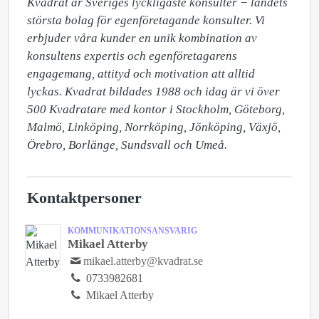
Kvadrat är Sveriges lyckligaste konsulter − landets 
största bolag för egenföretagande konsulter. Vi 
erbjuder våra kunder en unik kombination av 
konsultens expertis och egenföretagarens 
engagemang, attityd och motivation att alltid 
lyckas. Kvadrat bildades 1988 och idag är vi över 
500 Kvadratare med kontor i Stockholm, Göteborg, 
Malmö, Linköping, Norrköping, Jönköping, Växjö, 
Örebro, Borlänge, Sundsvall och Umeå. 
Kontaktpersoner
KOMMUNIKATIONSANSVARIG
Mikael Atterby
mikael.atterby@kvadrat.se
0733982681
Mikael Atterby