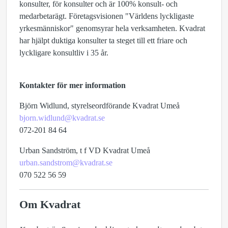
konsulter, för konsulter och är 100% konsult- och
medarbetarägt. Företagsvisionen "Världens lyckligaste
yrkesmänniskor" genomsyrar hela verksamheten. Kvadrat
har hjälpt duktiga konsulter ta steget till ett friare och
lyckligare konsultliv i 35 år.
Kontakter för mer information
Björn Widlund, styrelseordförande Kvadrat Umeå
bjorn.widlund@kvadrat.se
072-201 84 64
Urban Sandström, t f VD Kvadrat Umeå
urban.sandstrom@kvadrat.se
070 522 56 59
Om Kvadrat