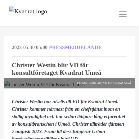
2023-05-30 05:00
PRESSMEDDELANDE
Christer Westin blir VD för
konsultföretaget Kvadrat Umeå
Christer Westin blir VD för Kvadrat Umeå.
Christer Westin har utsetts till VD för Kvadrat Umeå.
Christer kommer närmast från en chefstjänst inom en
statlig myndighet och har sedan tidigare lång erfarenhet
av konsultbranschen i Umeå. Christer tillträder tjänsten
7 augusti 2023. Fram till dess fungerar Urban
Sandström som tillförordnad VD.