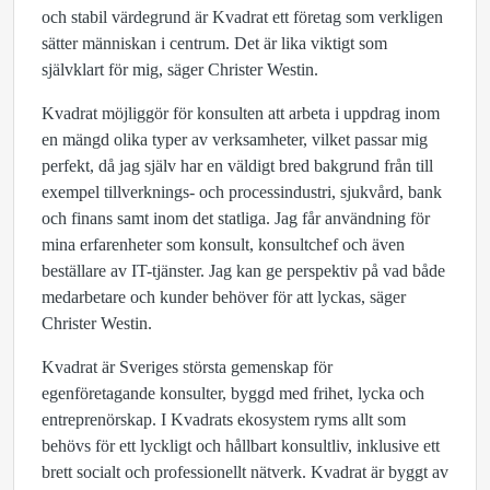
och stabil värdegrund är Kvadrat ett företag som verkligen
sätter människan i centrum. Det är lika viktigt som
självklart för mig, säger Christer Westin.
Kvadrat möjliggör för konsulten att arbeta i uppdrag inom
en mängd olika typer av verksamheter, vilket passar mig
perfekt, då jag själv har en väldigt bred bakgrund från till
exempel tillverknings- och processindustri, sjukvård, bank
och finans samt inom det statliga. Jag får användning för
mina erfarenheter som konsult, konsultchef och även
beställare av IT-tjänster. Jag kan ge perspektiv på vad både
medarbetare och kunder behöver för att lyckas, säger
Christer Westin.
Kvadrat är Sveriges största gemenskap för
egenföretagande konsulter, byggd med frihet, lycka och
entreprenörskap. I Kvadrats ekosystem ryms allt som
behövs för ett lyckligt och hållbart konsultliv, inklusive ett
brett socialt och professionellt nätverk. Kvadrat är byggt av