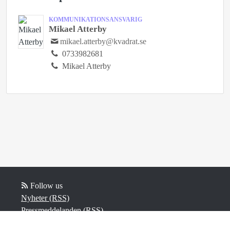
KOMMUNIKATIONSANSVARIG
Mikael Atterby
mikael.atterby@kvadrat.se
0733982681
Mikael Atterby
Follow us
Nyheter (RSS)
Pressmeddelanden (RSS)
Bloggposter (RSS)