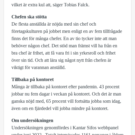
vilket är extra kul att, säger Tobias Falck.
Chefen ska stötta
De flesta anställda är nöjda med sin chef och
företagskulturen på jobbet men enligt en av fem tillfrågade
finns det för många chefer. En av tio tycker inte att man
behöver någon chef. Det stöd man främst vill ha från en
bra chef är frihet, att få vara fri i sin yrkesroll och frihet
över sin tid. Och att lära sig något nytt från chefen är
viktigt för varannan anställd.
Tillbaka på kontoret
Många är tillbaka på kontoret efter pandemin. 43 procent
jobbar nu fem dagar i veckan på kontoret. Och det är man
ganska nöjd med, 65 procent vill fortsätta jobba som idag,
även om en fjärdedel vill jobba mindre på kontoret.
Om undersökningen
Undersökningen genomfördes i Kantar Sifos webbpanel
under juni 2022. Totalt intervjuades 1161 personer i åldern