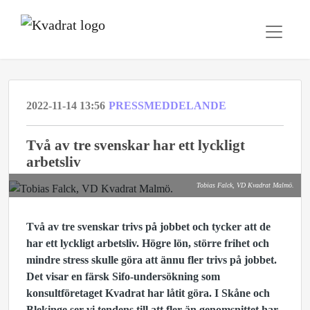
2022-11-14 13:56
PRESSMEDDELANDE
Två av tre svenskar har ett lyckligt
arbetsliv
Tobias Falck, VD Kvadrat Malmö.
Två av tre svenskar trivs på jobbet och tycker att de
har ett lyckligt arbetsliv. Högre lön, större frihet och
mindre stress skulle göra att ännu fler trivs på jobbet.
Det visar en färsk Sifo-undersökning som
konsultföretaget Kvadrat har låtit göra. I Skåne och
Blekinge ser vi tendens till att fler än genomsnittet har