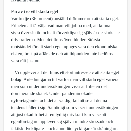
En av tre vill starta eget
Var tredje (36 procent) anställd drömmer om att starta eget.
Friheten att få välja vad man vill jobba med, att kunna
styra över sin tid och att förverkliga sig själv är de starkaste
drivkrafterna. Men det finns även hinder. Största
motståndet för att starta eget uppges vara den ekonomiska
risken, brist på affärsidé och att tidpunkten inte bedöms
vara rätt just nu.
– Vi upplever att det finns ett stort intresse av att starta eget
bolag. Anledningarna till varför man vill starta eget varierar
men som under undersökningen visar är friheten det
dominerande skälet. Under pandemin ökade
nyföretagandet och det är väldigt kul att se att denna
tendens håller i sig. Samtidigt som vi ser i undersökningen
att just ökad frihet är en tydlig drivkraft kan vi se att
egenföretagare upplever sig själva mindre stressade och
faktiskt lyckligare – och ännu lite lyckligare är skåningarna