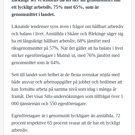
ett lyckligt arbetsliv, 75% mot 65%, som är
genomsnittet i landet.
Liknande tendenser syns även i frågor om hållbart arbetsliv
och balans i livet. Anställda i Skåne och Blekinge säger sig
ha ett långsiktigt hållbart arbetsliv, 68% jämfört med
riksgenomsnittet på 57%. När det gäller att ha balans i livet
sticker egenföretagare i Malmö ut, med 76% jämfört med
genomsnittet som är 64%.
Sett till landet som helhet är de flesta svenskar nöjda med
både ansvar och arbetsuppgifter på jobbet och bedömer att
kan fortsätta arbeta på samma nivå som idag i många år
framåt. Det visar Sifo-undersökningen som tillfrågat över 1
000 tjänstemän och 550 egenföretagare.
Egenföretagare är i genomsnitt lyckligare än anställda, 72
procent respektive 65 procent svarar att de har ett lyckligt
arbetsliv.